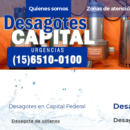
Quienes somos
Zonas de atenci
Desa
Desagotes en Capital Federal
Desag
Desagote de sótanos