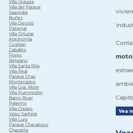
Villa Urquiza
Villa del Parque
vivie
Saavedra
Nuñez
Villa Devoto
indust
Paternal
Villa Ortuzar
Agronomía
Cont
Coghlan
Caballito
Flores
moto
Belgrano
Villa Santa Rita
extr
Villa Real
Parque Chas
Montecastro
ambie
Villa Gral. Mitre
Villa Pueyrredón
Capita
Barrio River
Palermo
Villa Crespo
Vea n
Velez Sarfield
Villa Luro
Parque Chacabuco
Chacarita
Vea