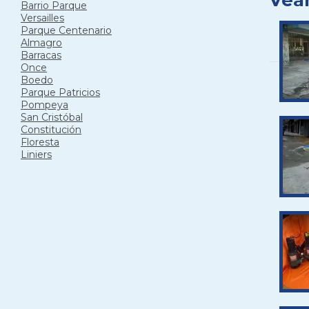
Barrio Parque
Versailles
Parque Centenario
Almagro
Barracas
Once
Boedo
Parque Patricios
Pompeya
San Cristóbal
Constitución
Floresta
Liniers