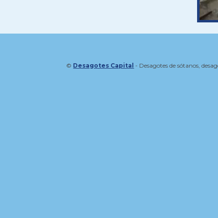
©
Desagotes Capital
- Desagotes de sótanos, desag